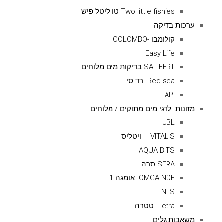
Two little fishies טו ליטל פיש
ערכות בדיקה
קולומבו -COLOMBO
Easy Life
SALIFERT בדיקות מים מלוחים
Red-sea -רד סי
API
מזונות -לדגי מים מתוקים / מלוחים
JBL
VITALIS – ויטליס
AQUA BITS
SERA סרה
OMGA NOE -אומגה 1
NLS
Tetra -טטרה
משאבות גלים