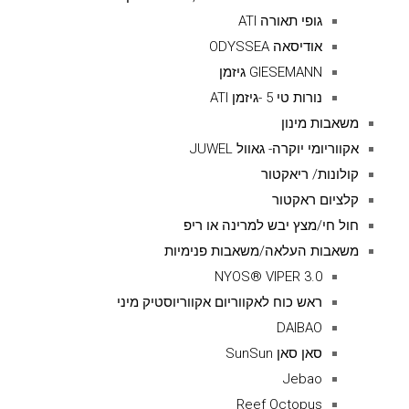
גופי תאורה ATI
אודיסאה ODYSSEA
GIESEMANN גיזמן
נורות טי 5 -גיזמן ATI
משאבות מינון
אקווריומי יוקרה- גאוול JUWEL
קולונות/ ריאקטור
קלציום ראקטור
חול חי/מצץ יבש למרינה או ריפ
משאבות העלאה/משאבות פנימיות
NYOS® VIPER 3.0
ראש כוח לאקווריום אקווריוסטיק מיני
DAIBAO
סאן סאן SunSun
Jebao
Reef Octopus