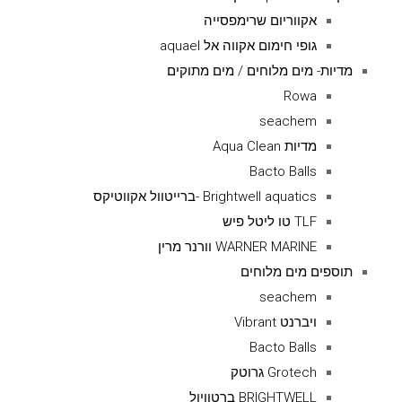
אקווריום שרימפסייה
גופי חימום אקווה אל aquael
מדיות- מים מלוחים / מים מתוקים
Rowa
seachem
מדיות Aqua Clean
Bacto Balls
Brightwell aquatics -ברייטוול אקווטיקס
TLF טו ליטל פיש
WARNER MARINE וורנר מרין
תוספים מים מלוחים
seachem
ויברנט Vibrant
Bacto Balls
Grotech גרוטק
BRIGHTWELL ברטוויול