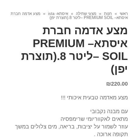
ראשי
»
חנות
»
מצעי שתילה
»
איסתא- ista
»
מצע אדמה חברת
איסתא– PREMIUM SOIL –ליטר 8.(תוצרת יפן)
מצע אדמה חברת
איסתא– PREMIUM
SOIL –ליטר 8.(תוצרת
יפן)
₪
220.00
מצע מאדמה טבעית איכותי !!!
עם מבנה נקבובי
מתאים לאקווריומי שרימפסיה
עוזר לשמור על יציבות, בריאה, מים צלולים במשך
תקופה ארוכה .