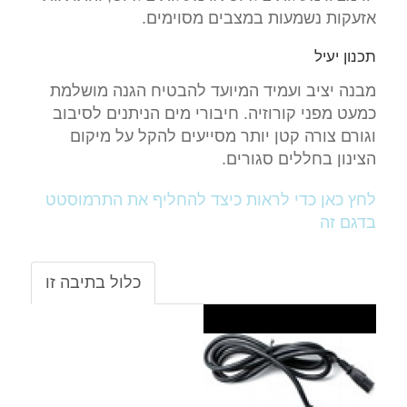
אזעקות נשמעות במצבים מסוימים.
תכנון יעיל
מבנה יציב ועמיד המיועד להבטיח הגנה מושלמת
כמעט מפני קורוזיה. חיבורי מים הניתנים לסיבוב
וגורם צורה קטן יותר מסייעים להקל על מיקום
הצינון בחללים סגורים.
לחץ כאן כדי לראות כיצד להחליף את התרמוסטט
בדגם זה
כלול בתיבה זו