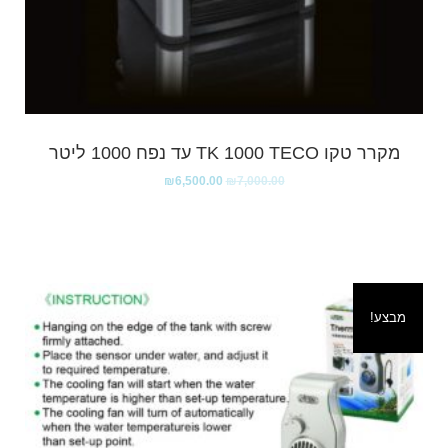
מקרר טקו TK 1000 TECO עד נפח 1000 ליטר
₪
6,500.00
₪
7,000.00
מבצע!