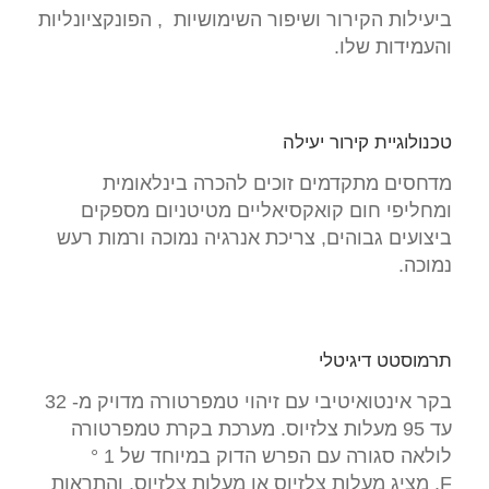
ביעילות הקירור ושיפור השימושיות , הפונקציונליות
והעמידות שלו.
טכנולוגיית קירור יעילה
מדחסים מתקדמים זוכים להכרה בינלאומית
ומחליפי חום קואקסיאליים מטיטניום מספקים
ביצועים גבוהים, צריכת אנרגיה נמוכה ורמות רעש
נמוכה.
תרמוסטט דיגיטלי
בקר אינטואיטיבי עם זיהוי טמפרטורה מדויק מ- 32
עד 95 מעלות צלזיוס. מערכת בקרת טמפרטורה
לולאה סגורה עם הפרש הדוק במיוחד של 1 °
F. מציג מעלות צלזיוס או מעלות צלזיוס, והתראות