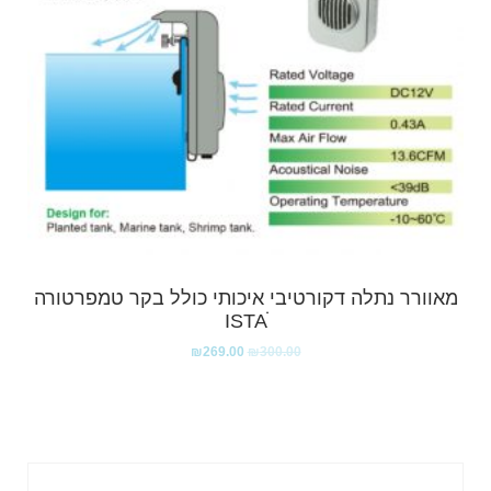
מאוורר נתלה דקורטיבי איכותי כולל בקר טמפרטורה
ISTAׁׂ
₪
269.00
₪
300.00