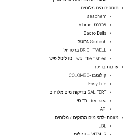
תוספים מים מלוחים
seachem
ויברנט Vibrant
Bacto Balls
Grotech גרוטק
BRIGHTWELL ברטוויול
Two little fishies טו ליטל פיש
ערכות בדיקה
קולומבו -COLOMBO
Easy Life
SALIFERT בדיקות מים מלוחים
Red-sea -רד סי
API
מזונות -לדגי מים מתוקים / מלוחים
JBL
VITALIS – ויטליס