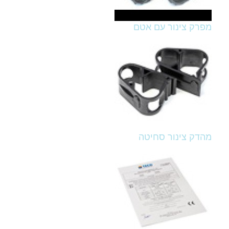
מפרק צינור עם אטם
מהדק צינור סחיטה