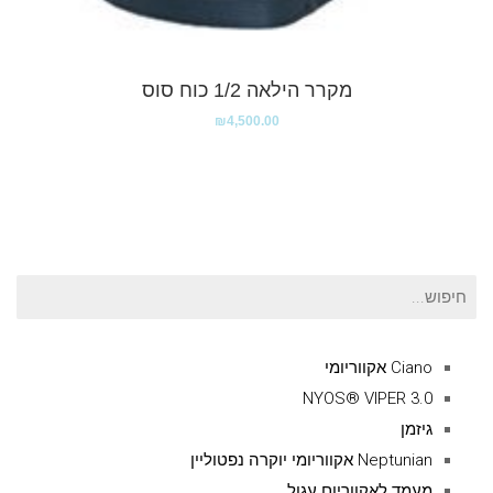
מקרר הילאה 1/2 כוח סוס
₪
4,500.00
חיפוש
עבור:
Ciano אקווריומי
NYOS® VIPER 3.0
גיזמן
Neptunian אקווריומי יוקרה נפטוליין
מעמד לאקווריום עגול