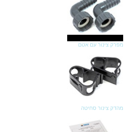
מפרק צינור עם אטם
מהדק צינור סחיטה