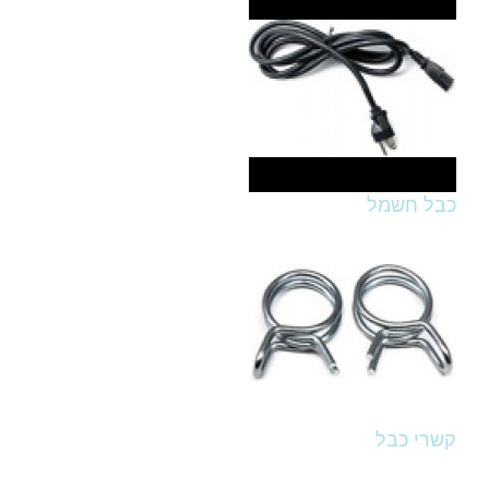
כבל חשמל
קשרי כבל