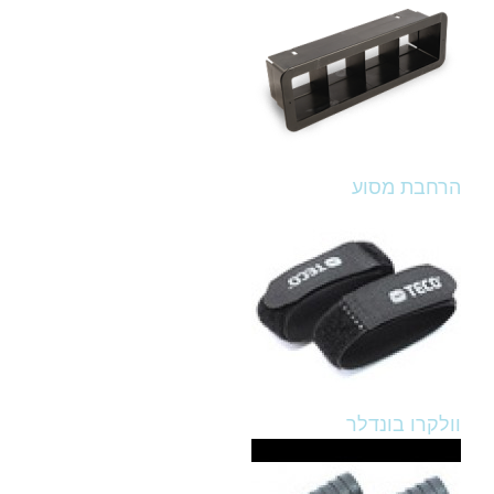
הרחבת מסוע
וולקרו בונדלר