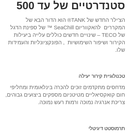
סטנדרטיים של עד 500
הצ'ילר החדש של TANK® הוא הדור הבא של
המקררים להאקווריום SeaChill ™ של ספינת הדגל
של TECO – שינויים חדשים כוללים עלייה ביעילות
הקירור ושיפור השימושיות , הפונקציונליות והעמידות
שלו.
טכנולוגיית קירור יעילה
מדחסים מתקדמים זוכים להכרה בינלאומית ומחליפי
חום קואקסיאליים מטיטניום מספקים ביצועים גבוהים,
צריכת אנרגיה נמוכה ורמות רעש נמוכה.
תרמוסטט דיגיטלי