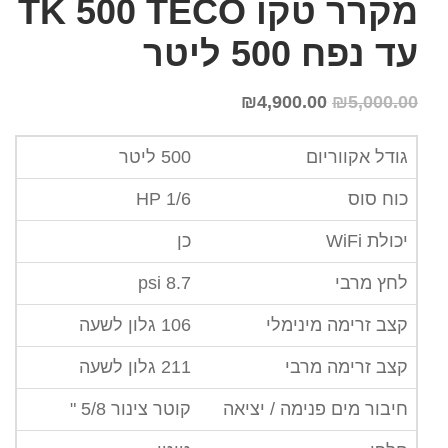
מקרר טקו TK 500 TECO
עד נפח 500 ליטר
₪
4,900.00
₪
5,000.00
גודל אקווריום
500 ליטר
כוח סוס
1/6 HP
יכולת WiFi
כן
לחץ מרבי
8.7 psi
קצב זרימה מינימלי
106 גלון לשעה
קצב זרימה מרבי
211 גלון לשעה
חיבור מים פנימה / יציאה
קוטר צינור 5/8 "