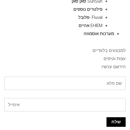
SunSun סאן סאן
פילטרים נוספים
Fluval -פלובל
EHIEM אהיים
מערכות אוסמוזה
למבצעים בלעדיים
עצות וטיפים
הירשם עכשיו: