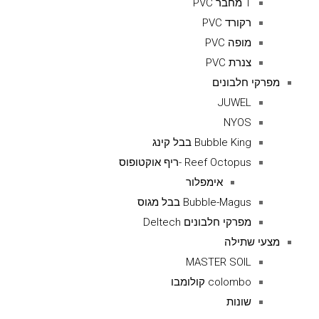
T מחבר PVC
רקורד PVC
מופה PVC
צנרת PVC
מפרקי חלבונים
JUWEL
NYOS
Bubble King בבל קינג
Reef Octopus -ריף אוקטופוס
אימפלור
Bubble-Magus בבל מגוס
מפרקי חלבונים Deltech
מצעי שתילה
MASTER SOIL
colombo קולומבו
שונות