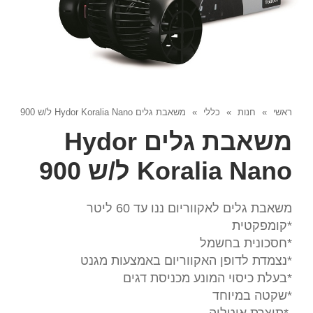
ראשי
»
חנות
»
כללי
»
משאבת גלים Hydor Koralia Nano ל/ש 900
משאבת גלים Hydor
Koralia Nano ל/ש 900
משאבת גלים לאקווריום ננו עד 60 ליטר
*קומפקטית
*חסכונית בחשמל
*נצמדת לדופן האקווריום באמצעות מגנט
*בעלת כיסוי המונע מכניסת דגים
*שקטה במיוחד
*
תוצרת איטליה