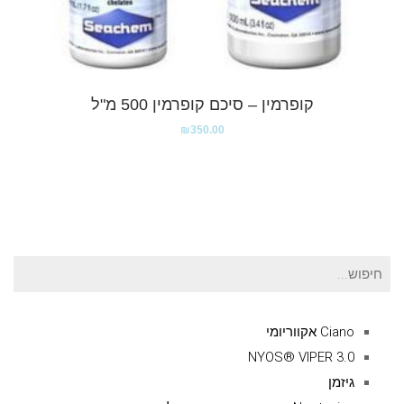
קופרמין – סיכם קופרמין 500 מ"ל
₪
350.00
חיפוש
עבור:
Ciano אקווריומי
NYOS® VIPER 3.0
גיזמן