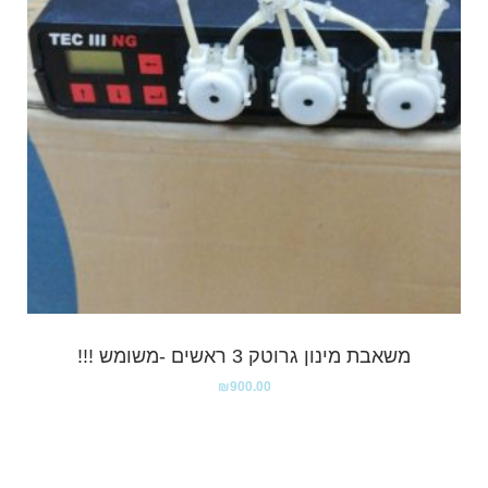
משאבת מינון גרוטק 3 ראשים -משומש !!!
₪
900.00