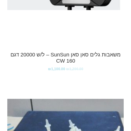
משאבות גלים סאן סאן SunSun – ל/ש 20000 דגם
160 CW
₪
1,100.00
₪
1,200.00