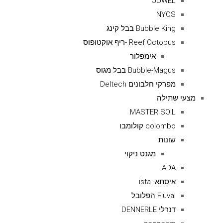
JUWEL
NYOS
Bubble King בבל קינג
Reef Octopus -ריף אוקטופוס
אימפלור
Bubble-Magus בבל מגוס
מפרקי חלבונים Deltech
מצעי שתילה
MASTER SOIL
colombo קולומבו
שונות
מגנט ניקוי
ADA
איסתא- ista
Fluval הפלובל
דנרלי DENNERLE