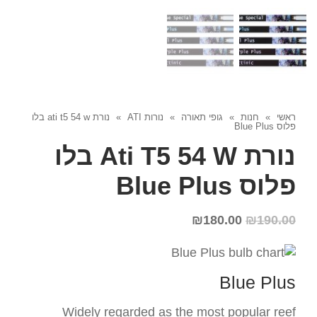
ראשי
»
חנות
»
גופי תאורה
»
נורות ATI
»
נורת ati t5 54 w בלו
פלוס Blue Plus
נורת Ati T5 54 W בלו
פלוס Blue Plus
₪
180.00
₪
190.00
Blue Plus
Widely regarded as the most popular reef