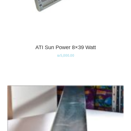
ATI Sun Power 8×39 Watt
₪
5,000.00