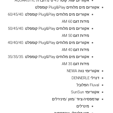
אקווריום עגול קוטר 45 ס''מ חברת AQUARISTIC
אקווריום מים מלוחים Plug&Play קומפלט
אקווריום מים מלוחים Plug&Play קומפלט .60/45/40
מידות דגם AM 60
אקווריום מים מלוחים Plug&Play קומפלט .50/45/40
מידות דגם AM 50
אקווריום מים מלוחים Plug&Play קומפלט .40/40/40
מידות דגם AM 40
אקווריום מים מלוחים Plug&Play קומפלט .35/35/35
מידות דגם AM 35
אקווריומי נווה NEWA
דנרלי DENNERLE
Fluval הפלובל
אקווריומי SunSun
שרמפסיה-ציוד /מזון /מינירלים
מינרלים