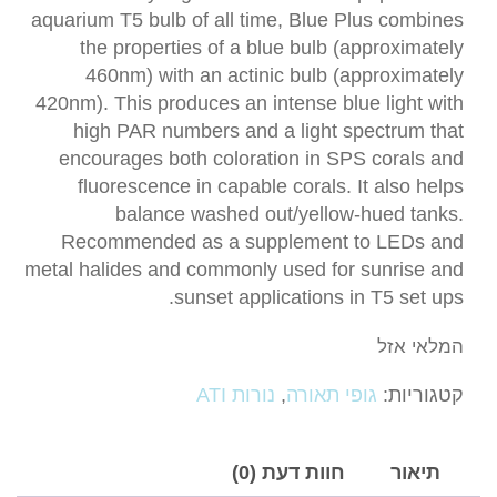
aquarium T5 bulb of all time, Blue Plus combines
the properties of a blue bulb (approximately
460nm) with an actinic bulb (approximately
420nm). This produces an intense blue light with
high PAR numbers and a light spectrum that
encourages both coloration in SPS corals and
fluorescence in capable corals. It also helps
balance washed out/yellow-hued tanks.
Recommended as a supplement to LEDs and
metal halides and commonly used for sunrise and
sunset applications in T5 set ups.
המלאי אזל
קטגוריות:
גופי תאורה
,
נורות ATI
תיאור
חוות דעת (0)