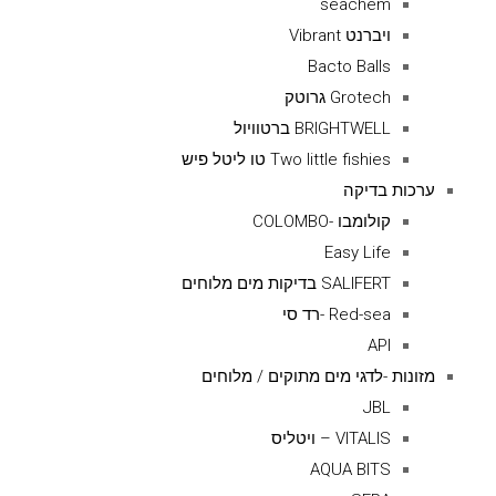
seachem
ויברנט Vibrant
Bacto Balls
Grotech גרוטק
BRIGHTWELL ברטוויול
Two little fishies טו ליטל פיש
ערכות בדיקה
קולומבו -COLOMBO
Easy Life
SALIFERT בדיקות מים מלוחים
Red-sea -רד סי
API
מזונות -לדגי מים מתוקים / מלוחים
JBL
VITALIS – ויטליס
AQUA BITS