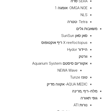
SERA סרה
OMGA NOE -אומגה 1
NLS
Tetra -טטרה
משאבות גלים
סאן סאן SunSun
X reefoctopus ריף אוקטופוס
היידור Hydor
וורטק
אקווריום סיסטם Aquarium System
NEWA Wave
טונז Tunze
AQUA MEDIC- אקווה מדיק
מלח--ריף ,מרינה
גופי תאורה
נורות ATI