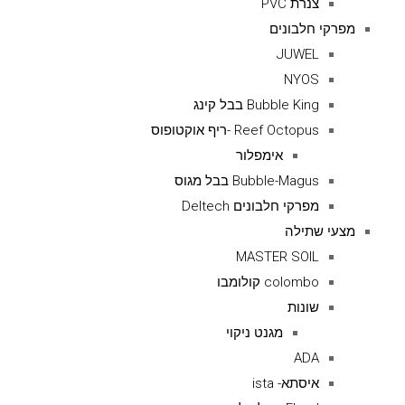
צנרת PVC
מפרקי חלבונים
JUWEL
NYOS
Bubble King בבל קינג
Reef Octopus -ריף אוקטופוס
אימפלור
Bubble-Magus בבל מגוס
מפרקי חלבונים Deltech
מצעי שתילה
MASTER SOIL
colombo קולומבו
שונות
מגנט ניקוי
ADA
איסתא- ista