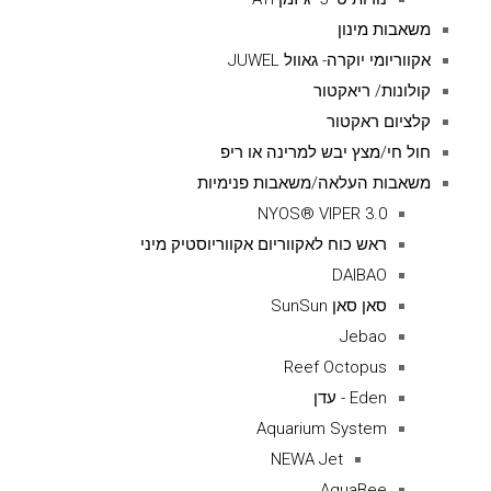
משאבות מינון
אקווריומי יוקרה- גאוול JUWEL
קולונות/ ריאקטור
קלציום ראקטור
חול חי/מצץ יבש למרינה או ריפ
משאבות העלאה/משאבות פנימיות
NYOS® VIPER 3.0
ראש כוח לאקווריום אקווריוסטיק מיני
DAIBAO
סאן סאן SunSun
Jebao
Reef Octopus
Eden - עדן
Aquarium System
NEWA Jet
AquaBee