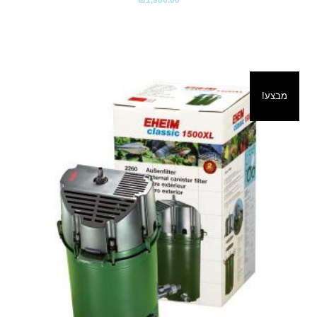
מבצע!