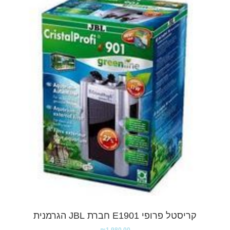
קריסטל פרופי E1901 חברת JBL הגרמנית
₪
1,980.00