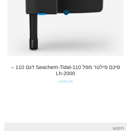
סיכם פילטר מפל Seachem-Tidal-110 דגם 110 –
2000-Lh
₪
485.00
חיפוש