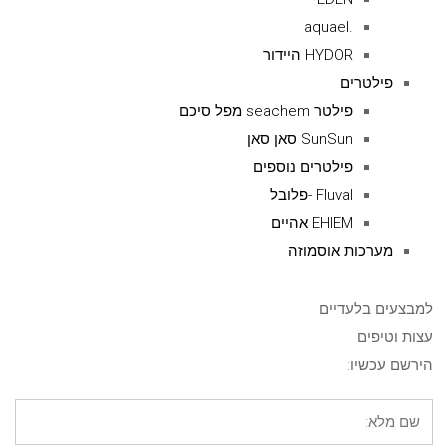
.aquael
HYDOR היידור
פילטרים
פילטר seachem מפל סיכם
SunSun סאן סאן
פילטרים נוספים
Fluval -פלובל
EHIEM אהיים
מערכות אוסמוזה
למבצעים בלעדיים
עצות וטיפים
הירשם עכשיו: