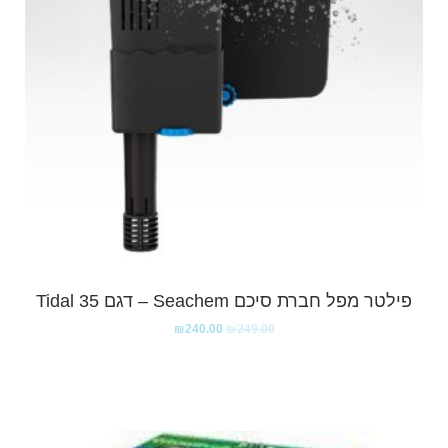
פילטר מפל חברת סיכם Seachem – דגם Tidal 35
₪
240.00
₪
249.00