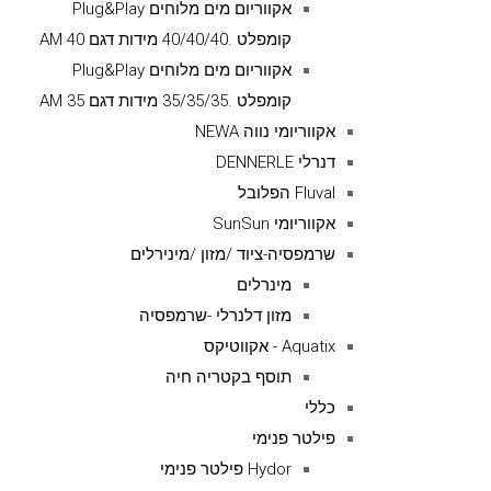
אקווריום מים מלוחים Plug&Play
קומפלט .40/40/40 מידות דגם AM 40
אקווריום מים מלוחים Plug&Play
קומפלט .35/35/35 מידות דגם AM 35
אקווריומי נווה NEWA
דנרלי DENNERLE
Fluval הפלובל
אקווריומי SunSun
שרמפסיה-ציוד /מזון /מינירלים
מינרלים
מזון דלנרלי -שרמפסיה
Aquatix - אקווטיקס
תוסף בקטריה חיה
כללי
פילטר פנימי
Hydor פילטר פנימי