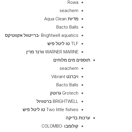
Rowa
seachem
מדיות Aqua Clean
Bacto Balls
Brightwell aquatics -ברייטוול אקווטיקס
TLF טו ליטל פיש
WARNER MARINE וורנר מרין
תוספים מים מלוחים
seachem
ויברנט Vibrant
Bacto Balls
Grotech גרוטק
BRIGHTWELL ברטוויול
Two little fishies טו ליטל פיש
ערכות בדיקה
קולומבו -COLOMBO