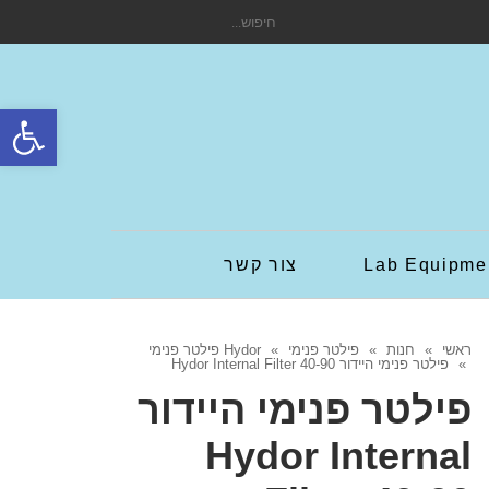
חיפוש
עבור:
פתח סרגל
Lab Equipme
צור קשר
ראשי
»
חנות
»
פילטר פנימי
»
Hydor פילטר פנימי
»
פילטר פנימי היידור Hydor Internal Filter 40-90
פילטר פנימי היידור
Hydor Internal