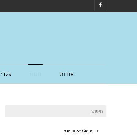
Facebook
אודות
חנות
גלריה
חיפוש
עבור:
Ciano אקווריומי