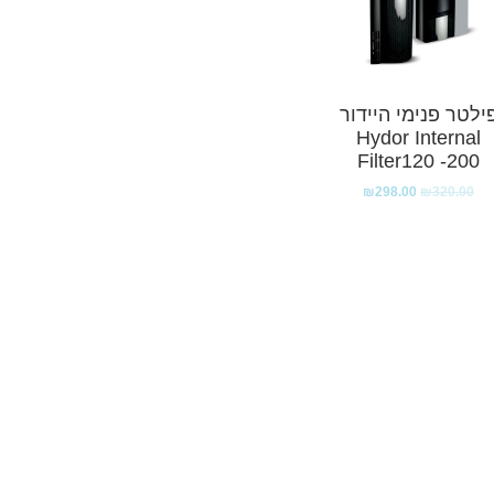
ילטר פנימי היידור
Hydor Internal
Filter120 -200
₪
298.00
₪
320.00