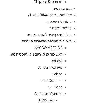
נורות טי 5 -גיזמן ATI
משאבות מינון
אקווריומי יוקרה- גאוול JUWEL
קולונות/ ריאקטור
קלציום ראקטור
חול חי/מצץ יבש למרינה או ריפ
משאבות העלאה/משאבות פנימיות
NYOS® VIPER 3.0
ראש כוח לאקווריום אקווריוסטיק מיני
DAIBAO
סאן סאן SunSun
Jebao
Reef Octopus
Eden - עדן
Aquarium System
NEWA Jet