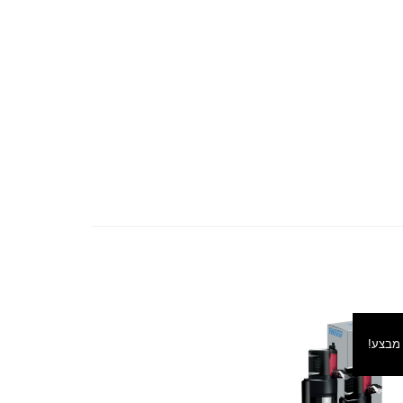
מבצע!