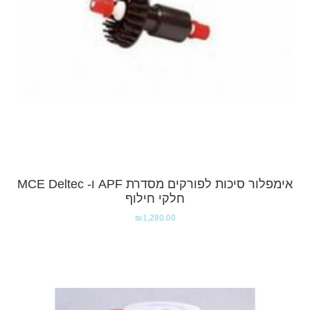
אימפלור סיכות לפורקים מסדרת APF ו- MCE Deltec
חלקי חילוף
₪
1,280.00