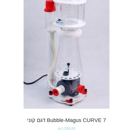
Bubble-Magus CURVE 7 דגם קוני
₪
1,300.00