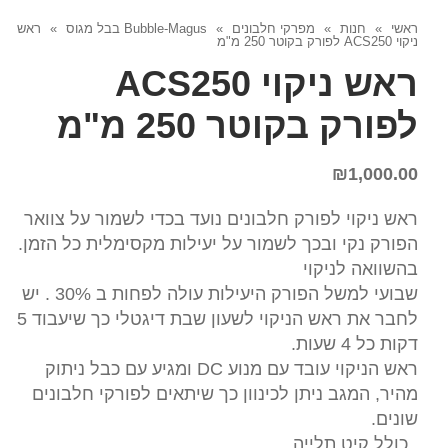
ראשי
»
חנות
»
מפרקי חלבונים
»
Bubble-Magus בבל מגוס
»
ראש
ניקוי ACS250 לפורק בקוטר 250 מ"מ
ראש ניקוי ACS250
לפורק בקוטר 250 מ"מ
₪
1,000.00
ראש ניקוי לפורק חלבונים נועד בכדי לשמור על צוואר
הפורק נקי ובכך לשמור על יעילות מקסימלית כל הזמן.
בהשוואה לניקוי
שבועי למשל הפורק היעילות עולה לפחות ב 30% . יש
לחבר את ראש הניקוי לשעון שבת דיגטלי כך שיעבוד 5
דקות כל 4 שעות.
ראש הניקוי עובד עם מנוע DC ומגיע עם כבל ניתוק
מהיר, המגב ניתן לכינוון כך שיתאים לפורקי חלבונים
שונים.
, כולל קיט תלייה