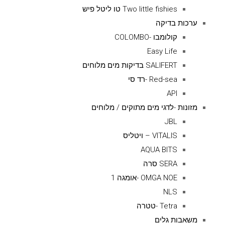
Two little fishies טו ליטל פיש
ערכות בדיקה
קולומבו -COLOMBO
Easy Life
SALIFERT בדיקות מים מלוחים
Red-sea -רד סי
API
מזונות -לדגי מים מתוקים / מלוחים
JBL
VITALIS – ויטליס
AQUA BITS
SERA סרה
OMGA NOE -אומגה 1
NLS
Tetra -טטרה
משאבות גלים