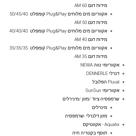
מידות דגם AM 60
אקווריום מים מלוחים Plug&Play קומפלט .50/45/40
מידות דגם AM 50
אקווריום מים מלוחים Plug&Play קומפלט .40/40/40
מידות דגם AM 40
אקווריום מים מלוחים Plug&Play קומפלט .35/35/35
מידות דגם AM 35
אקווריומי נווה NEWA
דנרלי DENNERLE
Fluval הפלובל
אקווריומי SunSun
שרמפסיה-ציוד /מזון /מינירלים
מינרלים
מזון דלנרלי -שרמפסיה
Aquatix - אקווטיקס
תוסף בקטריה חיה