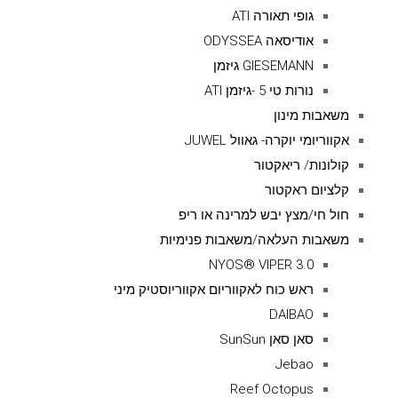
גופי תאורה ATI
אודיסאה ODYSSEA
GIESEMANN גיזמן
נורות טי 5 -גיזמן ATI
משאבות מינון
אקווריומי יוקרה- גאוול JUWEL
קולונות/ ריאקטור
קלציום ראקטור
חול חי/מצץ יבש למרינה או ריפ
משאבות העלאה/משאבות פנימיות
NYOS® VIPER 3.0
ראש כוח לאקווריום אקווריוסטיק מיני
DAIBAO
סאן סאן SunSun
Jebao
Reef Octopus