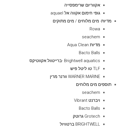
אקווריום שרימפסייה
גופי חימום אקווה אל aquael
מדיות- מים מלוחים / מים מתוקים
Rowa
seachem
מדיות Aqua Clean
Bacto Balls
Brightwell aquatics -ברייטוול אקווטיקס
TLF טו ליטל פיש
WARNER MARINE וורנר מרין
תוספים מים מלוחים
seachem
ויברנט Vibrant
Bacto Balls
Grotech גרוטק
BRIGHTWELL ברטוויול