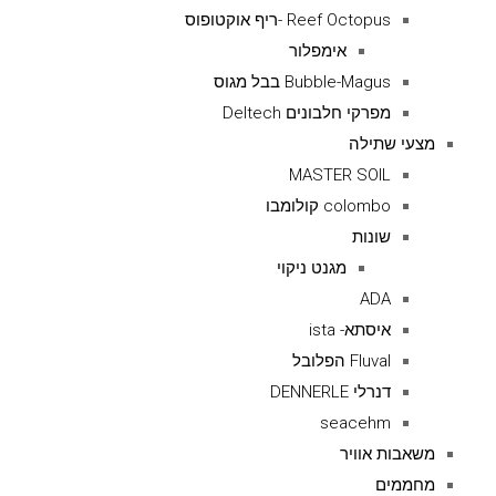
Reef Octopus -ריף אוקטופוס
אימפלור
Bubble-Magus בבל מגוס
מפרקי חלבונים Deltech
מצעי שתילה
MASTER SOIL
colombo קולומבו
שונות
מגנט ניקוי
ADA
איסתא- ista
Fluval הפלובל
דנרלי DENNERLE
seacehm
משאבות אוויר
מחממים