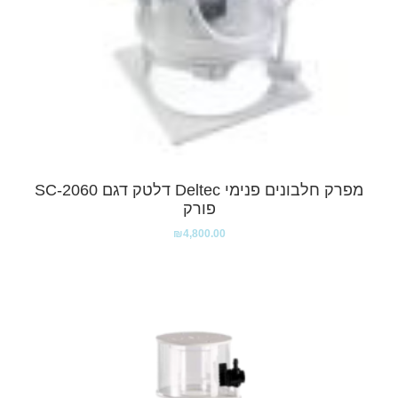
מפרק חלבונים פנימי Deltec דלטק דגם SC-2060
פורק
₪
4,800.00