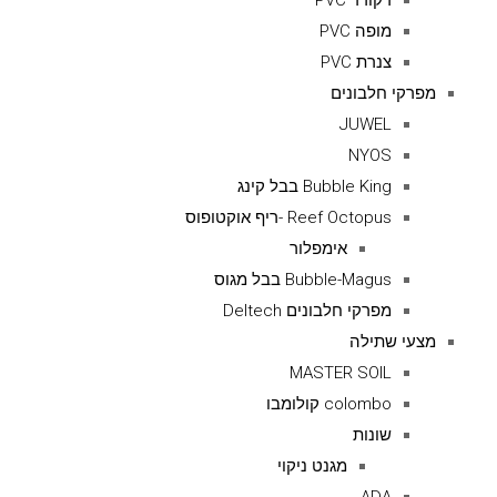
רקורד PVC
מופה PVC
צנרת PVC
מפרקי חלבונים
JUWEL
NYOS
Bubble King בבל קינג
Reef Octopus -ריף אוקטופוס
אימפלור
Bubble-Magus בבל מגוס
מפרקי חלבונים Deltech
מצעי שתילה
MASTER SOIL
colombo קולומבו
שונות
מגנט ניקוי