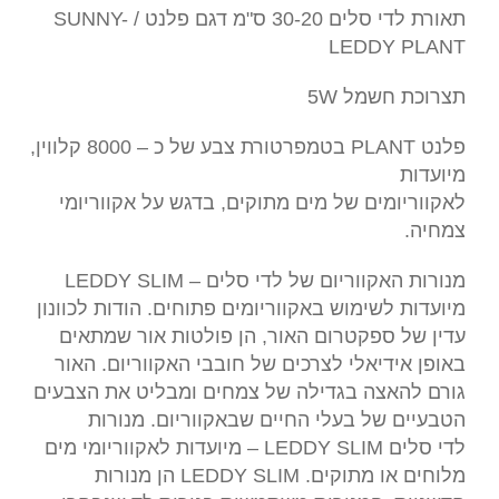
תאורת לדי סלים 30-20 ס"מ דגם פלנט / SUNNY-
LEDDY PLANT
תצרוכת חשמל 5W
פלנט PLANT בטמפרטורת צבע של כ – 8000 קלווין,
מיועדות
לאקווריומים של מים מתוקים, בדגש על אקווריומי
צמחיה.
מנורות האקווריום של לדי סלים – LEDDY SLIM
מיועדות לשימוש באקווריומים פתוחים. הודות לכוונון
עדין של ספקטרום האור, הן פולטות אור שמתאים
באופן אידיאלי לצרכים של חובבי האקווריום. האור
גורם להאצה בגדילה של צמחים ומבליט את הצבעים
הטבעיים של בעלי החיים שבאקווריום. מנורות
לדי סלים LEDDY SLIM – מיועדות לאקווריומי מים
מלוחים או מתוקים. LEDDY SLIM הן מנורות