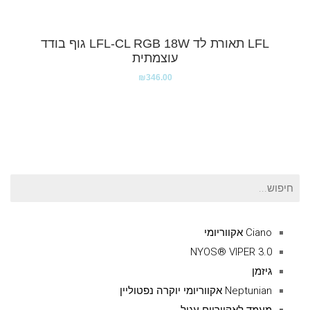
LFL תאורת לד LFL-CL RGB 18W גוף בודד
עוצמתית
₪
346.00
חיפוש
עבור:
Ciano אקווריומי
NYOS® VIPER 3.0
גיזמן
Neptunian אקווריומי יוקרה נפטוליין