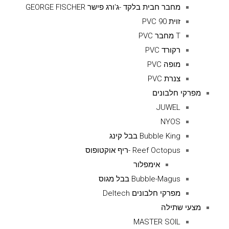
מחבר חבית בלקד -ג'ורג פישר GEORGE FISCHER
זוית 90 PVC
T מחבר PVC
רקורד PVC
מופה PVC
צנרת PVC
מפרקי חלבונים
JUWEL
NYOS
Bubble King בבל קינג
Reef Octopus -ריף אוקטופוס
אימפלור
Bubble-Magus בבל מגוס
מפרקי חלבונים Deltech
מצעי שתילה
MASTER SOIL