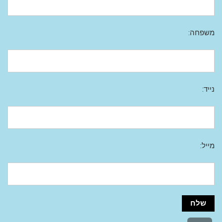
משפחה:
נייד:
מייל: