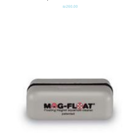
₪
260.00