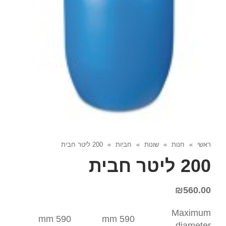
ראשי
»
חנות
»
שונות
»
חביות
»
200 ליטר חבית
200 ליטר חבית
₪
560.00
Maximum
590 mm
590 mm
diameter