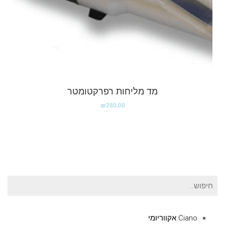
מד מליחות רפרקטומטר
₪
280.00
חיפוש
עבור:
Ciano אקווריומי