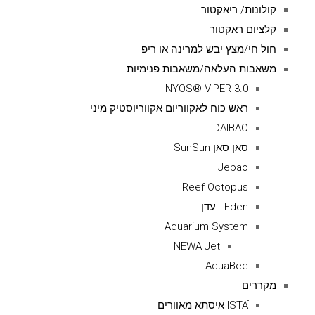
קולונות/ ריאקטור
קלציום ראקטור
חול חי/מצץ יבש למרינה או ריפ
משאבות העלאה/משאבות פנימיות
NYOS® VIPER 3.0
ראש כוח לאקווריום אקווריוסטיק מיני
DAIBAO
סאן סאן SunSun
Jebao
Reef Octopus
Eden - עדן
Aquarium System
NEWA Jet
AquaBee
מקררים
ISTAׁׂ איסתא מאוורים