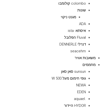
colombo קולומבו
שונות
מגנט ניקוי
ADA
איסתא- ista
Fluval הפלובל
דנרלי DENNERLE
seacehm
משאבות אוויר
מחממים
sunsun סאן סאן
גופי חימום מעל 500 W
NEWA
EDEN
.aquael
HYDOR היידור