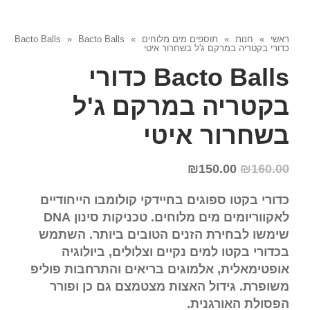
ראשי
»
חנות
»
תוספים מים מלוחים
»
Bacto Balls
»
Bacto Balls
כדורי בקטריה במרקם ג'ל בשחרור איטי
Bacto Balls כדורי
בקטריה במרקם ג'ל
בשחרור איטי
₪
150.00
₪
160.00
כדורי בקטו ספוגים בחיידקי קולומבו הייחודיים
לאקווריומים מים מלוחים. טכניקות סינון
DNA
שימשו לבחירת הזנים הטובים ביותר. השתמש
בכדורי בקטו למים נקיים וצלולים, ביולוגיה
אופטימאלית, אלמוגים בריאים והתרחבות פוליפ
משופרת. גידול האצות מצטמצם גם כן ופורר
הפסולת האורגנית.