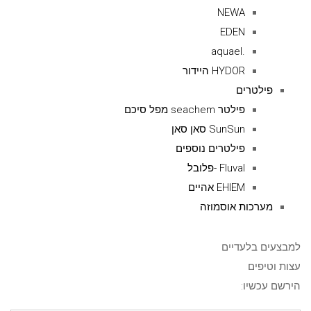
NEWA
EDEN
.aquael
HYDOR היידור
פילטרים
פילטר seachem מפל סיכם
SunSun סאן סאן
פילטרים נוספים
Fluval -פלובל
EHIEM אהיים
מערכות אוסמוזה
למבצעים בלעדיים
עצות וטיפים
הירשם עכשיו: