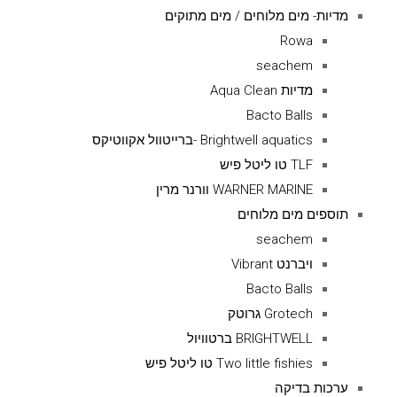
מדיות- מים מלוחים / מים מתוקים
Rowa
seachem
מדיות Aqua Clean
Bacto Balls
Brightwell aquatics -ברייטוול אקווטיקס
TLF טו ליטל פיש
WARNER MARINE וורנר מרין
תוספים מים מלוחים
seachem
ויברנט Vibrant
Bacto Balls
Grotech גרוטק
BRIGHTWELL ברטוויול
Two little fishies טו ליטל פיש
ערכות בדיקה