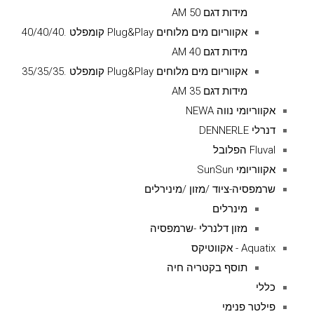
מידות דגם AM 50
אקווריום מים מלוחים Plug&Play קומפלט .40/40/40
מידות דגם AM 40
אקווריום מים מלוחים Plug&Play קומפלט .35/35/35
מידות דגם AM 35
אקווריומי נווה NEWA
דנרלי DENNERLE
Fluval הפלובל
אקווריומי SunSun
שרמפסיה-ציוד /מזון /מינירלים
מינרלים
מזון דלנרלי -שרמפסיה
Aquatix - אקווטיקס
תוסף בקטריה חיה
כללי
פילטר פנימי