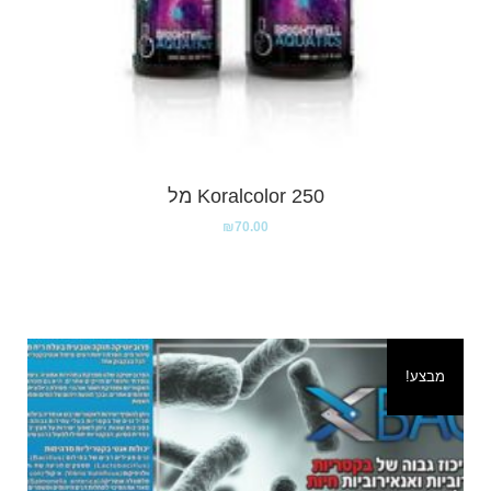
Koralcolor 250 מל
₪
70.00
מבצע!