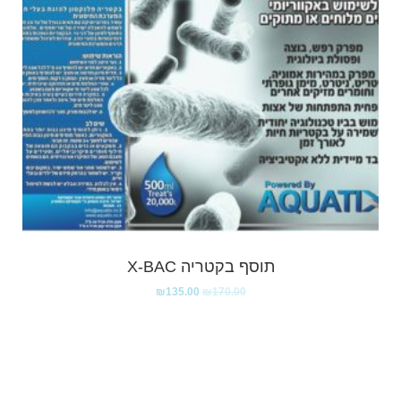
תוסף בקטריה X-BAC
₪
135.00
₪
170.00