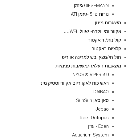
GIESEMANN גיזמן
נורות טי 5 -גיזמן ATI
משאבות מינון
אקווריומי יוקרה- גאוול JUWEL
קולונות/ ריאקטור
קלציום ראקטור
חול חי/מצץ יבש למרינה או ריפ
משאבות העלאה/משאבות פנימיות
NYOS® VIPER 3.0
ראש כוח לאקווריום אקווריוסטיק מיני
DAIBAO
סאן סאן SunSun
Jebao
Reef Octopus
Eden - עדן
Aquarium System