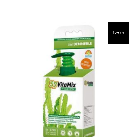
מבצע!