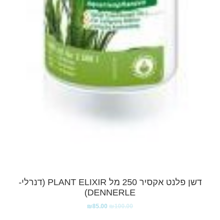
דשן פלנט אקסיר 250 מל PLANT ELIXIR (דנרלי-
DENNERLE)
₪
85.00
₪
100.00