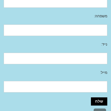
משפחה:
נייד:
מייל: