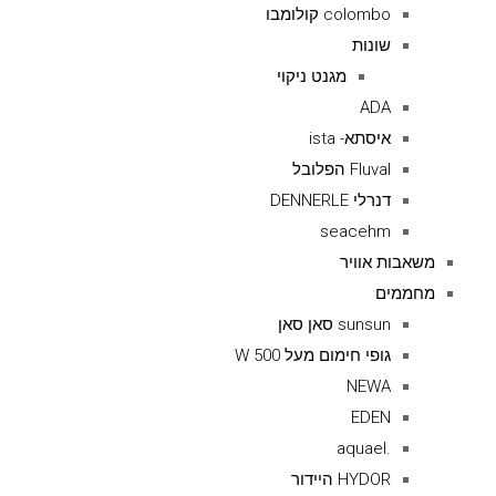
colombo קולומבו
שונות
מגנט ניקוי
ADA
איסתא- ista
Fluval הפלובל
דנרלי DENNERLE
seacehm
משאבות אוויר
מחממים
sunsun סאן סאן
גופי חימום מעל 500 W
NEWA
EDEN
.aquael
HYDOR היידור