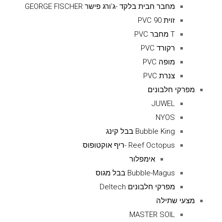
מחבר חבית בלקד -ג'ורג פישר GEORGE FISCHER
זוית 90 PVC
T מחבר PVC
רקורד PVC
מופה PVC
צנרת PVC
מפרקי חלבונים
JUWEL
NYOS
Bubble King בבל קינג
Reef Octopus -ריף אוקטופוס
אימפלור
Bubble-Magus בבל מגוס
מפרקי חלבונים Deltech
מצעי שתילה
MASTER SOIL