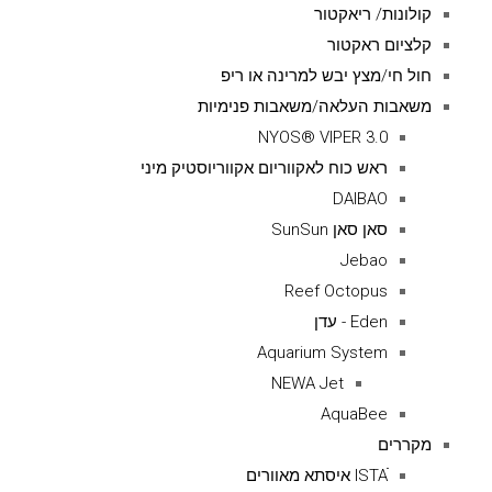
קולונות/ ריאקטור
קלציום ראקטור
חול חי/מצץ יבש למרינה או ריפ
משאבות העלאה/משאבות פנימיות
NYOS® VIPER 3.0
ראש כוח לאקווריום אקווריוסטיק מיני
DAIBAO
סאן סאן SunSun
Jebao
Reef Octopus
Eden - עדן
Aquarium System
NEWA Jet
AquaBee
מקררים
ISTAׁׂ איסתא מאוורים