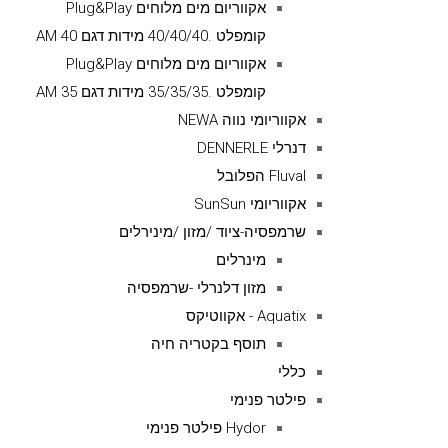
אקווריום מים מלוחים Plug&Play
קומפלט .40/40/40 מידות דגם AM 40
אקווריום מים מלוחים Plug&Play
קומפלט .35/35/35 מידות דגם AM 35
אקווריומי נווה NEWA
דנרלי DENNERLE
Fluval הפלובל
אקווריומי SunSun
שרמפסיה-ציוד /מזון /מינירלים
מינרלים
מזון דלנרלי -שרמפסיה
Aquatix - אקווטיקס
תוסף בקטריה חיה
כללי
פילטר פנימי
Hydor פילטר פנימי