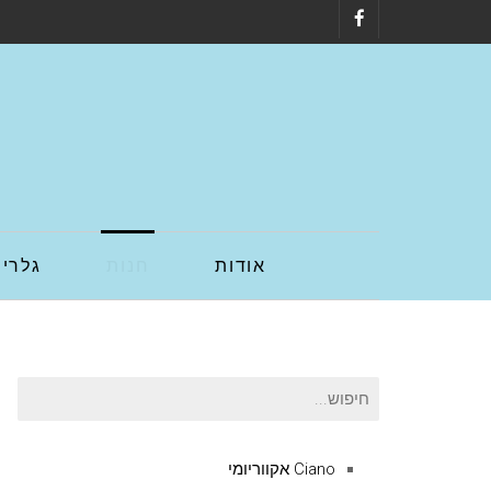
Facebook
אודות
חנות
גלריה
חיפוש
עבור:
Ciano אקווריומי