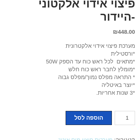
פיצוי אידוי אלקטוני
-היידור
₪
448.00
מערכת פיצוי אידוי אלקטרונית
*ורסטילית
*מתאים לכל ראש כוח עד הספק 50W
*מומלץ לחבר ראש כוח חלש
* התראה מפלס נמוך/מפלס גבוה
*יוצר באיטליה
*3 שנות אחריות.
כמות
הוספה לסל
של
HYDOR
SMART