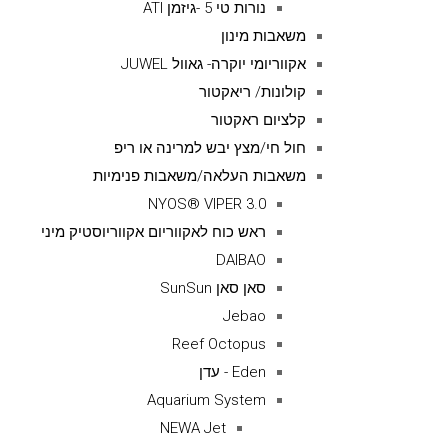
נורות טי 5 -גיזמן ATI
משאבות מינון
אקווריומי יוקרה- גאוול JUWEL
קולונות/ ריאקטור
קלציום ראקטור
חול חי/מצץ יבש למרינה או ריפ
משאבות העלאה/משאבות פנימיות
NYOS® VIPER 3.0
ראש כוח לאקווריום אקווריוסטיק מיני
DAIBAO
סאן סאן SunSun
Jebao
Reef Octopus
Eden - עדן
Aquarium System
NEWA Jet