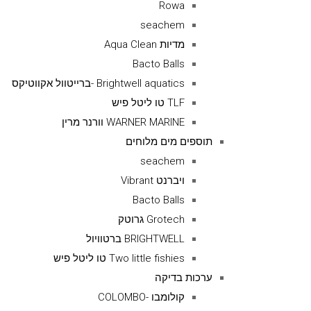
Rowa
seachem
מדיות Aqua Clean
Bacto Balls
Brightwell aquatics -ברייטוול אקווטיקס
TLF טו ליטל פיש
WARNER MARINE וורנר מרין
תוספים מים מלוחים
seachem
ויברנט Vibrant
Bacto Balls
Grotech גרוטק
BRIGHTWELL ברטוויול
Two little fishies טו ליטל פיש
ערכות בדיקה
קולומבו -COLOMBO