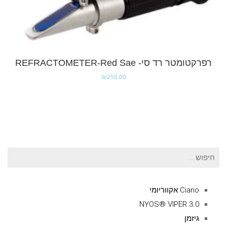
רפרקטומטר רד סי- REFRACTOMETER-Red Sae
₪
250.00
חיפוש
עבור:
Ciano אקווריומי
NYOS® VIPER 3.0
גיזמן