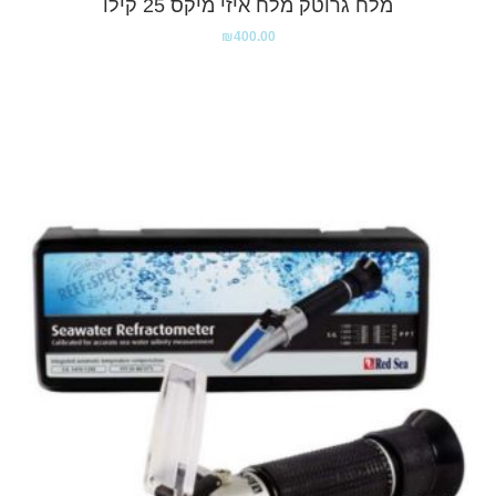
מלח גרוטק מלח איזי מיקס 25 קילו
₪
400.00