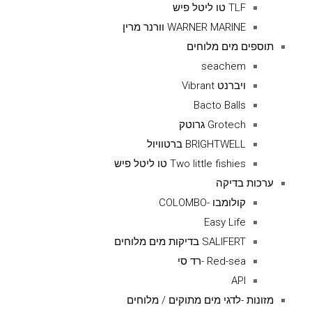
TLF טו ליטל פיש
WARNER MARINE וורנר מרין
תוספים מים מלוחים
seachem
ויברנט Vibrant
Bacto Balls
Grotech גרוטק
BRIGHTWELL ברטוויול
Two little fishies טו ליטל פיש
ערכות בדיקה
קולומבו -COLOMBO
Easy Life
SALIFERT בדיקות מים מלוחים
Red-sea -רד סי
API
מזונות -לדגי מים מתוקים / מלוחים