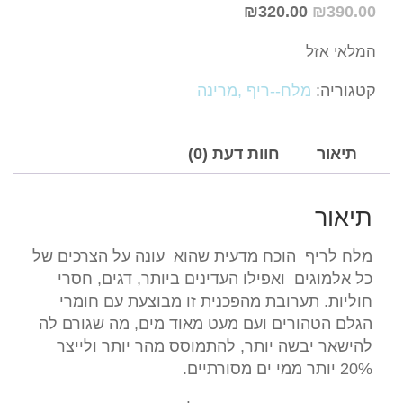
₪
320.00
₪
390.00
המלאי אזל
קטגוריה:
מלח--ריף ,מרינה
תיאור
חוות דעת (0)
תיאור
מלח לריף הוכח מדעית שהוא עונה על הצרכים של
כל אלמוגים ואפילו העדינים ביותר, דגים, חסרי
חוליות. תערובת מהפכנית זו מבוצעת עם חומרי
הגלם הטהורים ועם מעט מאוד מים, מה שגורם לה
להישאר יבשה יותר, להתמוסס מהר יותר ולייצר
20% יותר ממי ים מסורתיים.