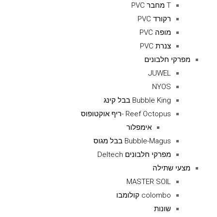
T מחבר PVC
רקורד PVC
מופה PVC
צנרת PVC
מפרקי חלבונים
JUWEL
NYOS
Bubble King בבל קינג
Reef Octopus -ריף אוקטופוס
אימפלור
Bubble-Magus בבל מגוס
מפרקי חלבונים Deltech
מצעי שתילה
MASTER SOIL
colombo קולומבו
שונות