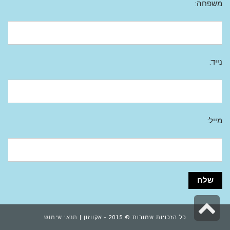
משפחה:
נייד:
מייל:
גלילה
כל הזכויות שמורות © 2015 - אקווזון |
תנאי שימוש
לראש