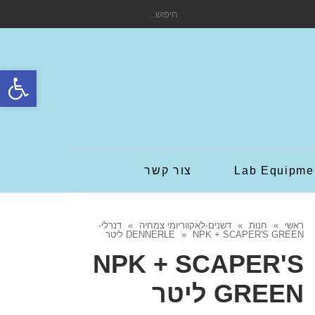
חיפוש
עבור:
פתח סרגל
Lab Equipme
צור קשר
ראשי
»
חנות
»
דשנים-לאקווריומי צמחיה
»
דנרלי-
NPK + SCAPER'S GREEN ליטר
»
DENNERLE
NPK + SCAPER'S
GREEN ליטר