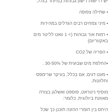
יש דרישות דישון גבוהות במיוחד בגלל:
• שתילה צפופה
• מיני צמחים רבים הגדלים במהירות
• רמות אור גבוהות (> 1 וואט לליטר מים
באקווריום)
• הפריה של CO2
•החלפת מים שבועית של 30-50% .
• מעט דגים, אם בכלל, בעיקר שרימפס
וחלזונות.
מוסיף ניטראט, פוספט ואשלגן בצורה
מאוזנת ביולוגית, כלומר:
היחס בין חומרי ההזנה תוכנן כך שכל