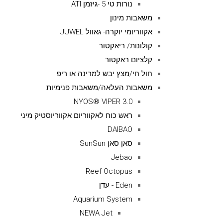
נורות טי 5 -גיזמן ATI
משאבות מינון
אקווריומי יוקרה- גאוול JUWEL
קולונות/ ריאקטור
קלציום ראקטור
חול חי/מצץ יבש למרינה או ריפ
משאבות העלאה/משאבות פנימיות
NYOS® VIPER 3.0
ראש כוח לאקווריום אקווריוסטיק מיני
DAIBAO
סאן סאן SunSun
Jebao
Reef Octopus
Eden - עדן
Aquarium System
NEWA Jet