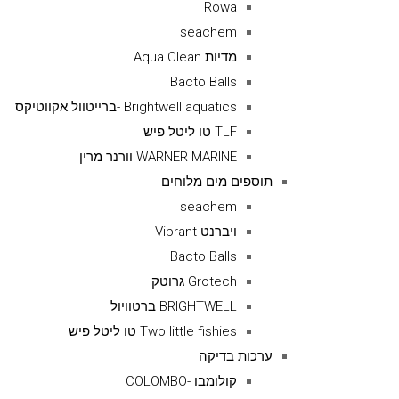
Rowa
seachem
מדיות Aqua Clean
Bacto Balls
Brightwell aquatics -ברייטוול אקווטיקס
TLF טו ליטל פיש
WARNER MARINE וורנר מרין
תוספים מים מלוחים
seachem
ויברנט Vibrant
Bacto Balls
Grotech גרוטק
BRIGHTWELL ברטוויול
Two little fishies טו ליטל פיש
ערכות בדיקה
קולומבו -COLOMBO