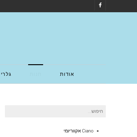
Facebook
אודות
חנות
גלריה
חיפוש
עבור:
Ciano אקווריומי