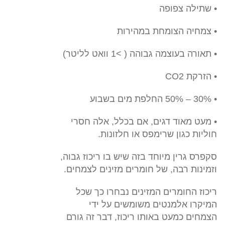
• שתילה צפופה
• צמחיה הצומחת במהירות
• תאורה בעוצמה גבוהה ( >1 וואט לליטר)
• הזרקת CO2
• 30% – 50% החלפת מים בשבוע
• מעט מאוד דגים, אם בכלל, אלה חסרי
חוליות כגון שרימפס או חלזונות.
סקפרס גרין מיוחד בזה שיש בו ריכוז גבוה,
וזמינות רבה, של חומרים מזינים לצמחים.
ריכוז החומרים המזינים נבחרו כך שכל
המיקרו אלמנטים משומשים על ידי
הצמחים כמעט באותו ריכוז, דבר זה גורם