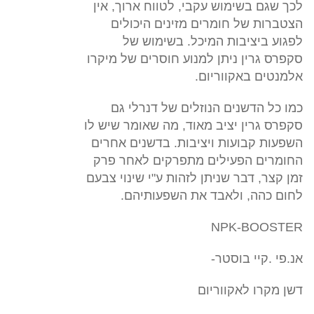
לכך שגם בשימוש עקבי, לטווח ארוך, אין
הצטברות של חומרים מזינים היכולים
לפגוע ביציבות המיכל. בשימוש של
סקפרס גרין ניתן למנוע חוסרים של מיקרו
אלמנטים באקווריום.
כמו כל הדשנים הנוזלים של דנרלי גם
סקפרס גרין יציב מאוד, מה שאומר שיש לו
השפעות קבועות ויציבות. בדשנים אחרים
החומרים הפעילים מתפרקים לאחר פרק
זמן קצר, דבר שניתן לזהות ע"י שינוי צבעם
לחום כהה, ולאבד את השפעותיהם.
NPK-BOOSTER
אנ.פי .קיי בוסטר-
דשן מקרו לאקווריום