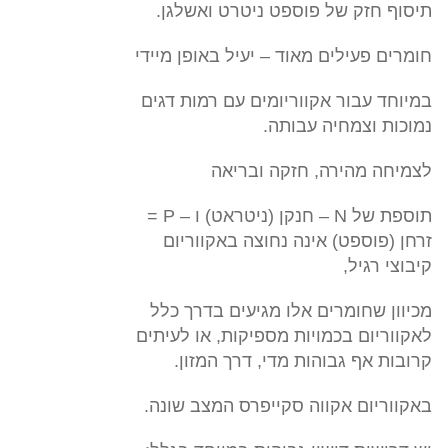
תיסוף חזק של פוספט ניטרט ואשלגן.
חומרים פעילים מאוד – יעיל באופן מיידי
במיוחד עבור אקווריומים עם רמות דגים
נמוכות וצמחיה עבותה.
לצמיחה מהירה, חזקה ובריאה
תוספת של N – חנקן (ניטראט) ו – P =
זרחן (פוספט) אינה נחוצה באקווריום
קיבוצי רגיל,
מכיוון שחומרים אלו מגיעים בדרך כלל
לאקווריום בכמויות מספיקות, או לעיתים
קרובות אף גבוהות מדי, דרך המזון.
באקווריום אקווה סקייפרס המצב שונה.