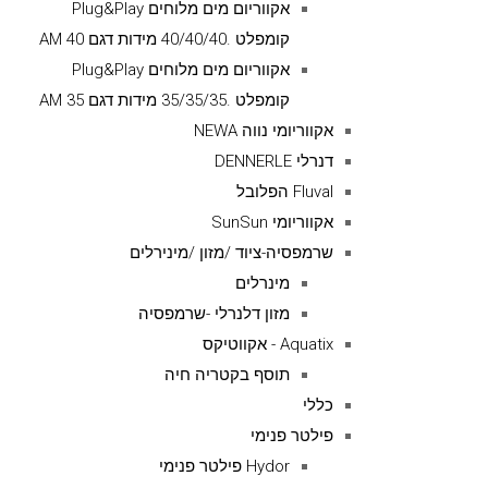
אקווריום מים מלוחים Plug&Play
קומפלט .40/40/40 מידות דגם AM 40
אקווריום מים מלוחים Plug&Play
קומפלט .35/35/35 מידות דגם AM 35
אקווריומי נווה NEWA
דנרלי DENNERLE
Fluval הפלובל
אקווריומי SunSun
שרמפסיה-ציוד /מזון /מינירלים
מינרלים
מזון דלנרלי -שרמפסיה
Aquatix - אקווטיקס
תוסף בקטריה חיה
כללי
פילטר פנימי
Hydor פילטר פנימי