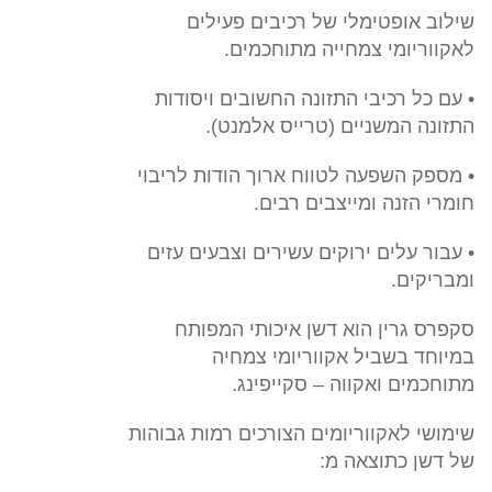
שילוב אופטימלי של רכיבים פעילים
לאקווריומי צמחייה מתוחכמים.
• עם כל רכיבי התזונה החשובים ויסודות
התזונה המשניים (טרייס אלמנט).
• מספק השפעה לטווח ארוך הודות לריבוי
חומרי הזנה ומייצבים רבים.
• עבור עלים ירוקים עשירים וצבעים עזים
ומבריקים.
סקפרס גרין הוא דשן איכותי המפותח
במיוחד בשביל אקווריומי צמחיה
מתוחכמים ואקווה – סקייפינג.
שימושי לאקווריומים הצורכים רמות גבוהות
של דשן כתוצאה מ: