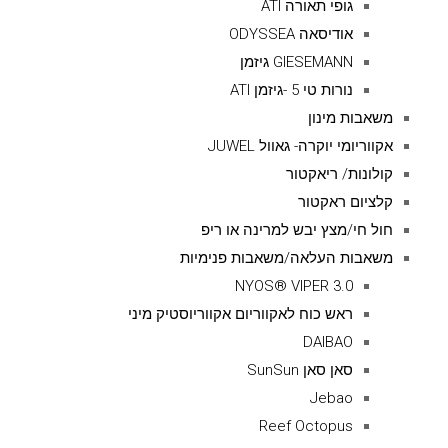
גופי תאורה ATI
אודיסאה ODYSSEA
GIESEMANN גיזמן
נורות טי 5 -גיזמן ATI
משאבות מינון
אקווריומי יוקרה- גאוול JUWEL
קולונות/ ריאקטור
קלציום ראקטור
חול חי/מצץ יבש למרינה או ריפ
משאבות העלאה/משאבות פנימיות
NYOS® VIPER 3.0
ראש כוח לאקווריום אקווריוסטיק מיני
DAIBAO
סאן סאן SunSun
Jebao
Reef Octopus