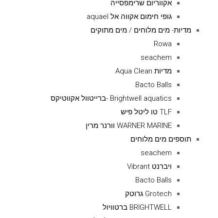
אקווריום שרימפסייה
גופי חימום אקווה אל aquael
מדיות- מים מלוחים / מים מתוקים
Rowa
seachem
מדיות Aqua Clean
Bacto Balls
Brightwell aquatics -ברייטוול אקווטיקס
TLF טו ליטל פיש
WARNER MARINE וורנר מרין
תוספים מים מלוחים
seachem
ויברנט Vibrant
Bacto Balls
Grotech גרוטק
BRIGHTWELL ברטוויול