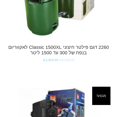
2260 דגם פילטר חיצוני Classic 1500XL לאקווריום
בנפח של 300 עד 1500 ליטר
₪
2,900.00
₪
3,200.00
מבצע!