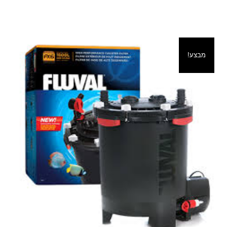
מבצע!