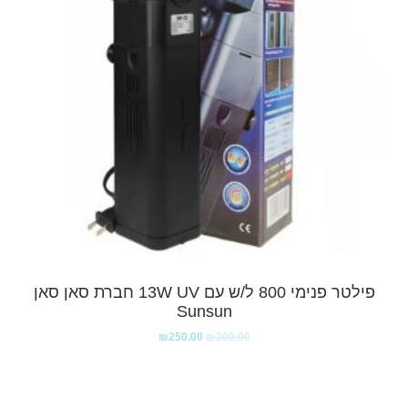
פילטר פנימי 800 ל/ש עם 13W UV חברת סאן סאן
Sunsun
₪
250.00
₪
300.00