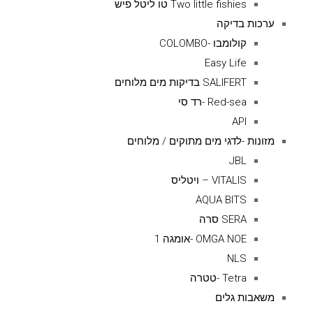
Two little fishies טו ליטל פיש
ערכות בדיקה
קולומבו -COLOMBO
Easy Life
SALIFERT בדיקות מים מלוחים
Red-sea -רד סי
API
מזונות -לדגי מים מתוקים / מלוחים
JBL
VITALIS – ויטליס
AQUA BITS
SERA סרה
OMGA NOE -אומגה 1
NLS
Tetra -טטרה
משאבות גלים