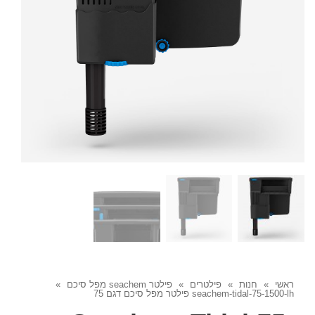
ראשי
»
חנות
»
פילטרים
»
פילטר seachem מפל סיכם
»
seachem-tidal-75-1500-lh פילטר מפל סיכם דגם 75