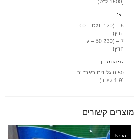
(1500 ל"ט)
וואט
8 – (120 וולט – 60
הרץ)
7 – (230 v – 50
הרץ)
עוצמת סינון
0.50 גלונים בארה"ב
(1.9 ליטר)
מוצרים קשורים
מבצע!